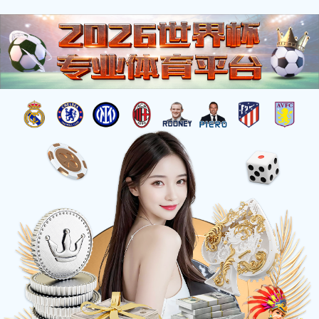
立即注册
乐竞体育下载
官网 · 权
威体育数据平台
乐竞体育下载 OFFICIAL WEBSITE
自2022年创立以来，
乐竞体育下载
致力于为用户提供
包括NBA、英超、欧洲杯、LPL在内的热门赛事直播与
数据服务，广受用户信赖。
立即下载乐竞体育下载APP