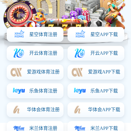
首页
/
体育热点
/ 正文